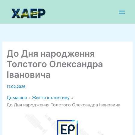
Перейти
до
вмісту
До Дня народження
Толстого Олександра
Івановича
17.02.2026
Домашня
Життя колективу
До Дня народження Толстого Олександра Івановича