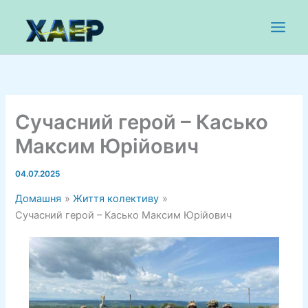
Перейти
до
вмісту
Сучасний герой – Касько
Максим Юрійович
04.07.2025
Домашня
Життя колективу
Сучасний герой – Касько Максим Юрійович