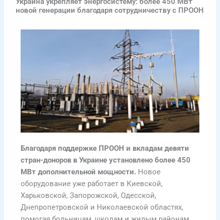
Украина укрепляет энергосистему: более 450 МВт
новой генерации благодаря сотрудничеству с ПРООН
Благодаря поддержке ПРООН и вкладам девяти
стран-доноров в Украине установлено более 450
МВт дополнительной мощности.
Новое
оборудование уже работает в Киевской,
Харьковской, Запорожской, Одесской,
Днепропетровской и Николаевской областях,
помогая больницам, школам и жилым районам